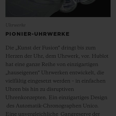
Gemeinschaftsprojekten in einen
uhrmacherischen Kontext gestellt hat.
Uhrwerke
PIONIER-UHRWERKE
Die „Kunst der Fusion“ dringt bis zum
Herzen der Uhr, dem Uhrwerk, vor. Hublot
hat eine ganze Reihe von einzigartigen
„hauseigenen“ Uhrwerken entwickelt, die
vielfältig eingesetzt werden – in einfachen
Uhren bis hin zu disruptiven
Uhrenkonzepten. Ein einzigartiges Design
des Automatik-Chronographen Unico.
Eine unvergleichliche Gangreserve der