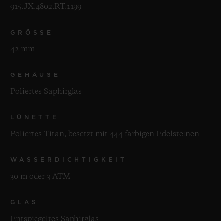
915.JX.4802.RT.1199
GRÖSSE
42 mm
GEHÄUSE
Poliertes Saphirglas
LÜNETTE
Poliertes Titan, besetzt mit 444 farbigen Edelsteinen
WASSERDICHTIGKEIT
30 m oder 3 ATM
GLAS
Entspiegeltes Saphirglas