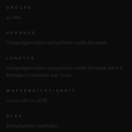
GRÖSSE
42 mm
GEHÄUSE
Glasperlgestrahlte und polierte weiße Keramik
LÜNETTE
Glasperlgestrahlte und polierte weiße Keramik mit 6 h-
förmigen Schrauben aus Titan
WASSERDICHTIGKEIT
100 m oder 10 ATM
GLAS
Entspiegeltes Saphirglas