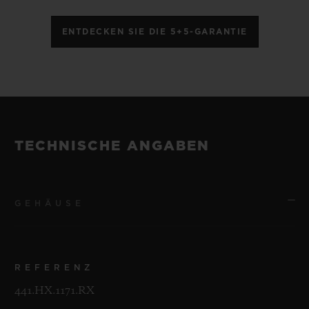
ENTDECKEN SIE DIE 5+5-GARANTIE
TECHNISCHE ANGABEN
GEHÄUSE
REFERENZ
441.HX.1171.RX