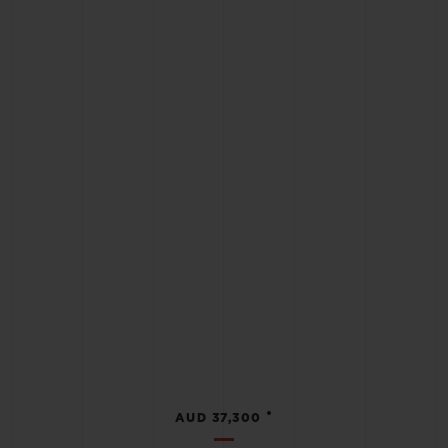
•
AUD 37,300