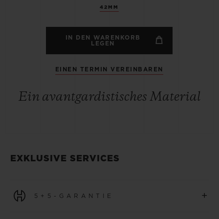
42MM
IN DEN WARENKORB
LEGEN
EINEN TERMIN VEREINBAREN
Ein avantgardistisches Material
EXKLUSIVE SERVICES
+
5+5-GARANTIE
Für alle Uhren, die ab dem 1. Januar 2026 erworben