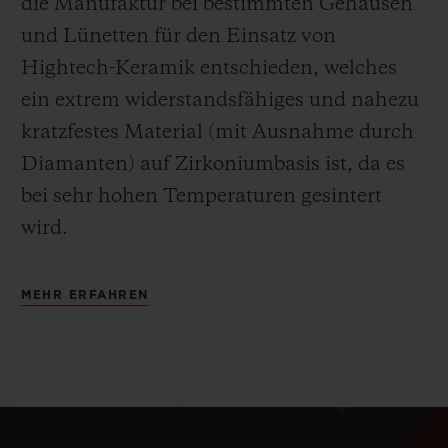
die Manufaktur bei bestimmten Gehäusen
und Lünetten für den Einsatz von
Hightech-Keramik entschieden, welches
ein extrem widerstandsfähiges und nahezu
kratzfestes Material (mit Ausnahme durch
Diamanten) auf Zirkoniumbasis ist, da es
bei sehr hohen Temperaturen gesintert
wird.
MEHR ERFAHREN