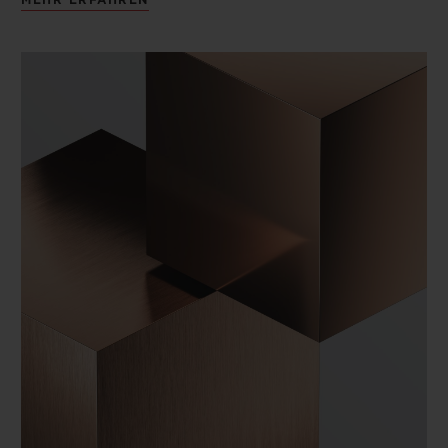
MEHR ERFAHREN