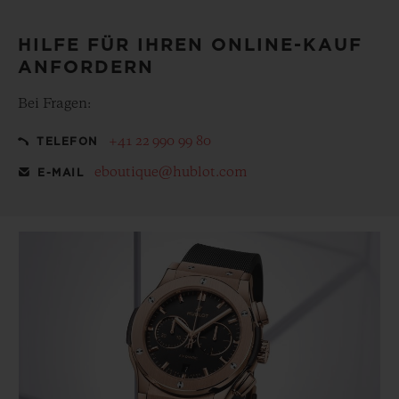
HILFE FÜR IHREN ONLINE-KAUF
ANFORDERN
Bei Fragen:
+41 22 990 99 80
TELEFON
eboutique@hublot.com
E-MAIL