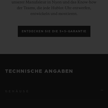
unserer Manufaktur in Nyon und das Know-how
der Teams, die jede Hublot-Uhr entwerfen,
entwickeln und montieren.
ENTDECKEN SIE DIE 5+5-GARANTIE
TECHNISCHE ANGABEN
GEHÄUSE