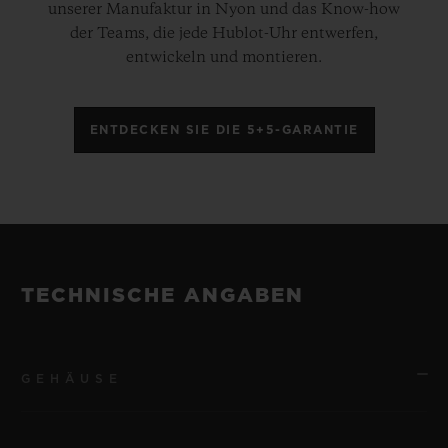
unserer Manufaktur in Nyon und das Know-how
der Teams, die jede Hublot-Uhr entwerfen,
entwickeln und montieren.
ENTDECKEN SIE DIE 5+5-GARANTIE
TECHNISCHE ANGABEN
GEHÄUSE