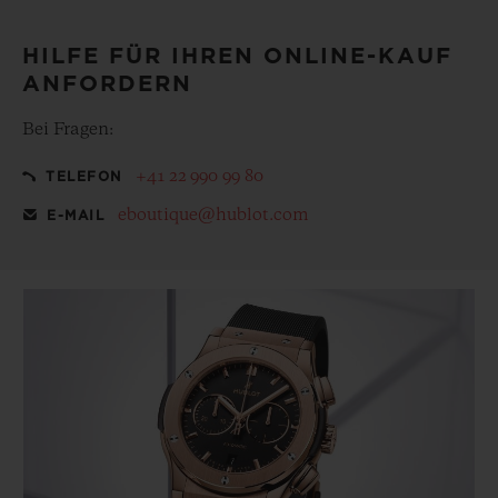
HILFE FÜR IHREN ONLINE-KAUF
ANFORDERN
Bei Fragen:
+41 22 990 99 80
TELEFON
eboutique@hublot.com
E-MAIL