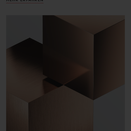
MEHR ERFAHREN