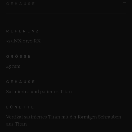
GEHÄUSE
REFERENZ
525.NX.0170.RX
GRÖSSE
45 mm
GEHÄUSE
Satiniertes und poliertes Titan
LÜNETTE
Vertikal satiniertes Titan mit 6 h-förmigen Schrauben
aus Titan