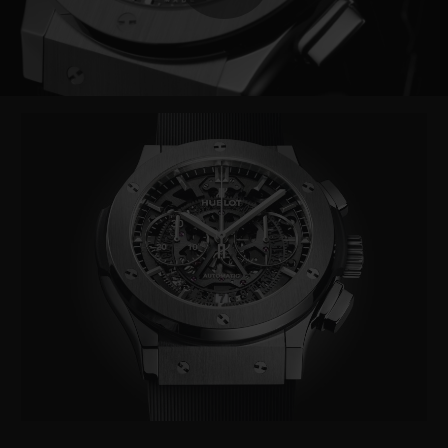
Play
Video