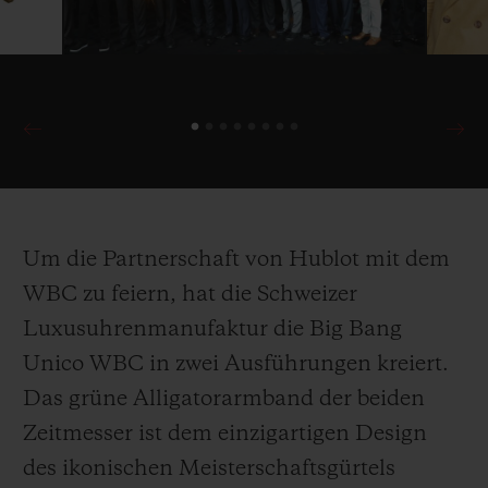
Boxers Fund zugutekommen werden!
Um die Partnerschaft von Hublot mit dem
WBC zu feiern, hat die Schweizer
Luxusuhrenmanufaktur die Big Bang
Unico WBC in zwei Ausführungen kreiert.
Das grüne Alligatorarmband der beiden
Zeitmesser ist dem einzigartigen Design
des ikonischen Meisterschaftsgürtels