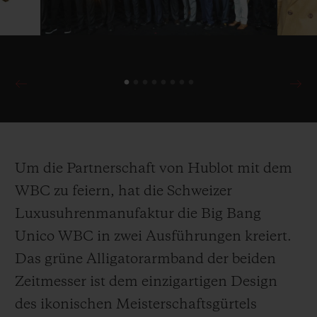
Boxers Fund zugutekommen werden!
Um die Partnerschaft von Hublot mit dem
WBC zu feiern, hat die Schweizer
Luxusuhrenmanufaktur die Big Bang
Unico WBC in zwei Ausführungen kreiert.
Das grüne Alligatorarmband der beiden
Zeitmesser ist dem einzigartigen Design
des ikonischen Meisterschaftsgürtels