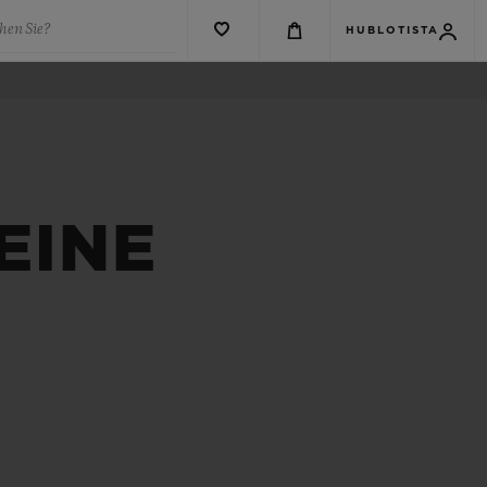
hen Sie?
HUBLOTISTA
EINE