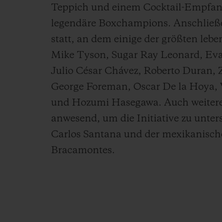
Teppich und einem Cocktail-Empfan
legendäre Boxchampions. Anschließen
statt, an dem einige der größten le
Mike Tyson, Sugar Ray Leonard, Eva
Julio César Chávez, Roberto Duran,
George Foreman, Oscar De la Hoya, Vi
und Hozumi Hasegawa. Auch weiter
anwesend, um die Initiative zu unter
Carlos Santana und der mexikanisch
Bracamontes.