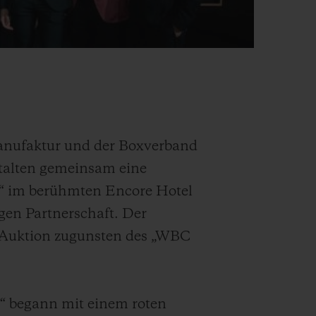
anufaktur und der Boxverband
talten gemeinsam eine
“ im berühmten Encore Hotel
igen Partnerschaft. Der
-Auktion zugunsten des „WBC
“ begann mit einem roten