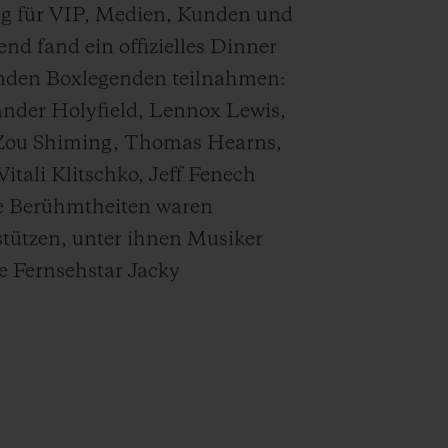
g für VIP, Medien, Kunden und
d fand ein offizielles Dinner
benden Boxlegenden teilnahmen:
nder Holyfield, Lennox Lewis,
 Zou Shiming, Thomas Hearns,
tali Klitschko, Jeff Fenech
e Berühmtheiten waren
stützen, unter ihnen Musiker
e Fernsehstar Jacky