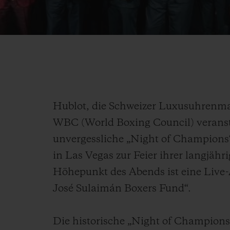
Hublot, die Schweizer Luxusuhrenm
WBC (World Boxing Council) verans
unvergessliche „Night of Champions
in Las Vegas zur Feier ihrer langjähr
Höhepunkt des Abends ist eine Live
José Sulaimán Boxers Fund“.
Die historische „Night of Champions