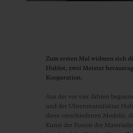
Zum ersten Mal widmen sich d
Hublot, zwei Meister herausr
Kooperation.
Aus der vor vier Jahren begon
und der Uhrenmanufaktur Hublot
diese verschiedenen Modelle, di
Kunst der Fusion der Material