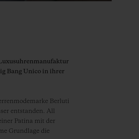
e Luxusuhrenmanufaktur
g Bang Unico in ihrer
Herrenmodemarke Berluti
ser entstanden. All
iner Patina mit der
ame Grundlage die