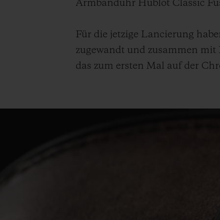
Armbanduhr Hublot Classic Fu
Für die jetzige Lancierung hab
zugewandt und zusammen mit Kri
das zum ersten Mal auf der Ch