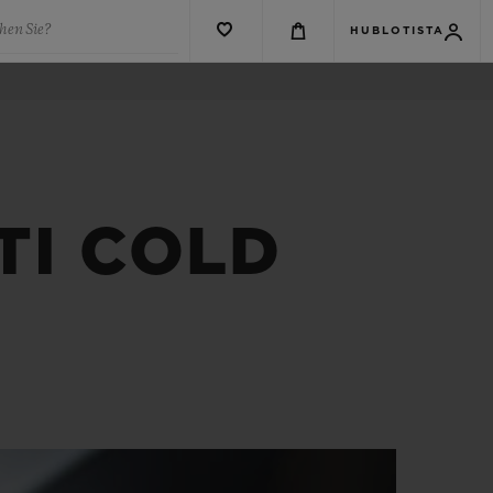
hen Sie?
HUBLOTISTA
TI COLD