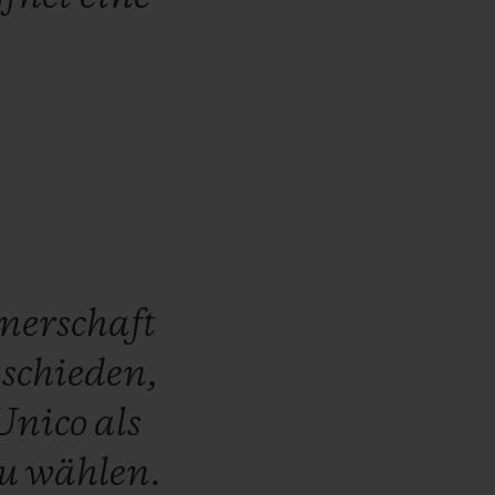
nerschaft
schieden,
Unico
als
zu
wählen.