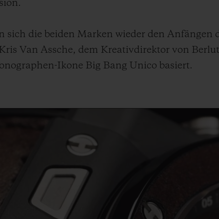
sion.
en sich die beiden Marken wieder den Anfängen
s Van Assche, dem Kreativdirektor von Berluti,
ronographen-Ikone Big Bang Unico basiert.