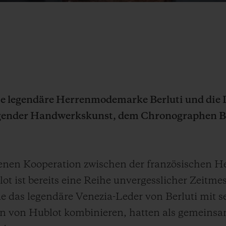
ie legendäre Herrenmodemarke Berluti und di
agender Handwerkskunst, dem Chronographen Bi
nenen Kooperation zwischen der französischen 
 ist bereits eine Reihe unvergesslicher Zeitmes
e das legendäre Venezia-Leder von Berluti mit se
ien von Hublot kombinieren, hatten als gemeins