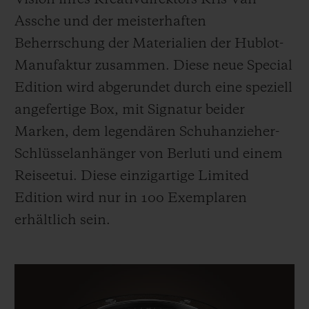
im Laufe der Zeit
die Patina noch
Assche und der meisterhaften
verstärken.
Beherrschung der Materialien der Hublot-
Manufaktur zusammen. Diese neue Special
Edition wird abgerundet durch eine speziell
angefertige Box, mit Signatur beider
Marken, dem legendären Schuhanzieher-
Schlüsselanhänger von Berluti und einem
Reiseetui. Diese einzigartige Limited
Edition wird nur in 100 Exemplaren
erhältlich sein.