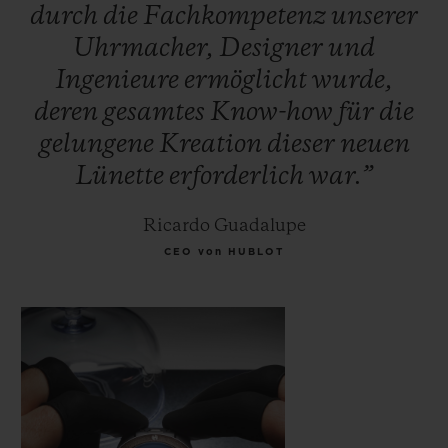
durch
die
Fachkompetenz
unserer
Uhrmacher,
Designer
und
Ingenieure
ermöglicht
wurde,
deren
gesamtes
Know-how
für
die
gelungene
Kreation
dieser
neuen
Lünette
erforderlich
war.”
Ricardo Guadalupe
CEO von HUBLOT