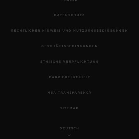
DATENSCHUTZ
RECHTLICHER HINWEIS UND NUTZUNGSBEDINGUNGEN
GESCHÄFTSBEDINGUNGEN
ETHISCHE VERPFLICHTUNG
BARRIEREFREIHEIT
MSA TRANSPARENCY
SITEMAP
DEUTSCH