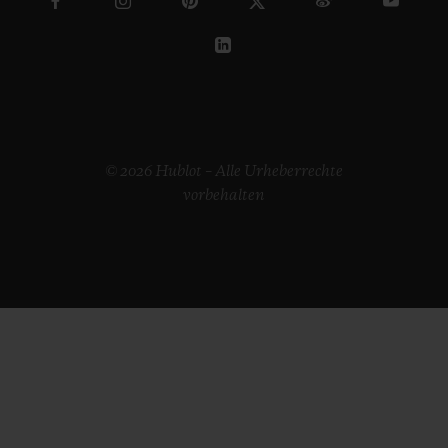
© 2026 Hublot – Alle Urheberrechte
vorbehalten