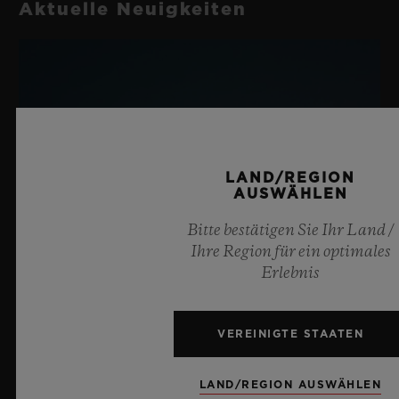
Aktuelle Neuigkeiten
LAND/REGION
AUSWÄHLEN
Bitte bestätigen Sie Ihr Land /
Ihre Region für ein optimales
Erlebnis
VEREINIGTE STAATEN
LAND/REGION AUSWÄHLEN