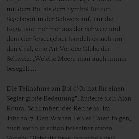
mit dem Bol als dem Symbol für den
Segelsport in der Schweiz auf. Für die
Regattateilnehmer aus der Schweiz und
dem Genferseegebiet handelt es sich um
den Gral, eine Art Vendée Globe der
Schweiz. „Welche Meere man auch immer
besegelt …
Die Teilnahme am Bol d’Or hat für einen
Segler große Bedeutung‟, äußerte sich Alan
Roura, Schirmherr des Rennens, im
Jahr 2017. Den Worten ließ er Taten folgen,
auch wenn er schon bei seiner ersten
Vendée Globe die brasilianische Küste