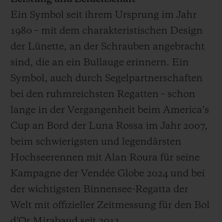
Ein Symbol seit ihrem Ursprung im Jahr
1980 – mit dem charakteristischen Design
der Lünette, an der Schrauben angebracht
sind, die an ein Bullauge erinnern. Ein
Symbol, auch durch Segelpartnerschaften
bei den ruhmreichsten Regatten – schon
lange in der Vergangenheit beim America’s
Cup an Bord der Luna Rossa im Jahr 2007,
beim schwierigsten und legendärsten
Hochseerennen mit Alan Roura für seine
Kampagne der Vendée Globe 2024 und bei
der wichtigsten Binnensee-Regatta der
Welt mit offizieller Zeitmessung für den Bol
d’Or Mirabaud seit 2013.