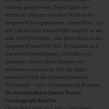
entlang gesegelt war. Davor hatte der
Schweizer Skipper 2013 den BOM in der
Surprise-Klasse gewonnen, einem Boot, das
mit 7,64 m nicht einmal halb so groß ist wie
sein IMOCA Hublot. Das Besondere an der
Surprise-Klasse beim Bol: Es handelt sich
um eine Einheitsklasse, noch dazu um
diejenige, die bei dieser Regatta am
stärksten vertreten ist. Für die Segler
entwickelt sich ein äußerst intensiver
Wettkampf ‒ eine Art Rennen im Rennen.
Die Sonderedition Classic Fusion
Chronograph Bol d’Or
Ob an Bord oder an Land ‒ der Classic