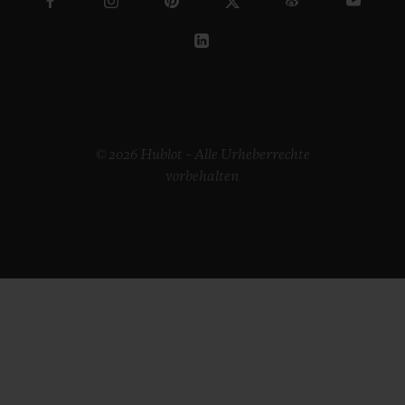
© 2026 Hublot – Alle Urheberrechte
vorbehalten