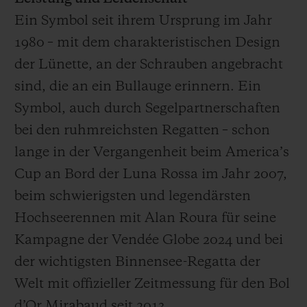
Ein Symbol seit ihrem Ursprung im Jahr
1980 – mit dem charakteristischen Design
der Lünette, an der Schrauben angebracht
sind, die an ein Bullauge erinnern. Ein
Symbol, auch durch Segelpartnerschaften
bei den ruhmreichsten Regatten – schon
lange in der Vergangenheit beim America’s
Cup an Bord der Luna Rossa im Jahr 2007,
beim schwierigsten und legendärsten
Hochseerennen mit Alan Roura für seine
Kampagne der Vendée Globe 2024 und bei
der wichtigsten Binnensee-Regatta der
Welt mit offizieller Zeitmessung für den Bol
d’Or Mirabaud seit 2013.