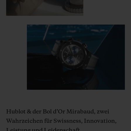
Hublot & der Bol d’Or Mirabaud, zwei
Wahrzeichen für Swissness, Innovation,
Leistung und Leidenschaft