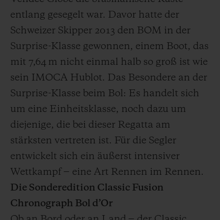
entlang gesegelt war. Davor hatte der
Schweizer Skipper 2013 den BOM in der
Surprise-Klasse gewonnen, einem Boot, das
mit 7,64 m nicht einmal halb so groß ist wie
sein IMOCA Hublot. Das Besondere an der
Surprise-Klasse beim Bol: Es handelt sich
um eine Einheitsklasse, noch dazu um
diejenige, die bei dieser Regatta am
stärksten vertreten ist. Für die Segler
entwickelt sich ein äußerst intensiver
Wettkampf ‒ eine Art Rennen im Rennen.
Die Sonderedition Classic Fusion
Chronograph Bol d’Or
Ob an Bord oder an Land ‒ der Classic