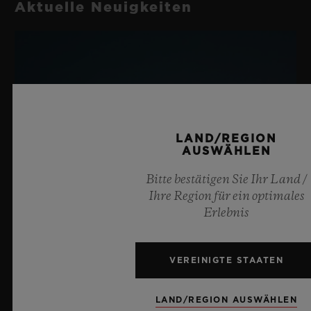
Aktuelle Neuigkeiten
LAND/REGION
AUSWÄHLEN
Bitte bestätigen Sie Ihr Land /
Ihre Region für ein optimales
Erlebnis
VEREINIGTE STAATEN
LAND/REGION AUSWÄHLEN