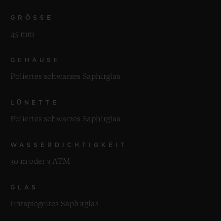
GRÖSSE
45 mm
GEHÄUSE
Poliertes schwarzes Saphirglas
LÜNETTE
Poliertes schwarzes Saphirglas
WASSERDICHTIGKEIT
30 m oder 3 ATM
GLAS
Entspiegeltes Saphirglas