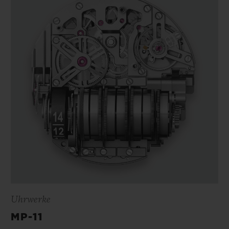
Uhrwerke
MP-11