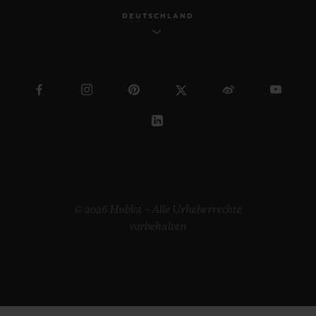
DEUTSCHLAND
© 2026 Hublot – Alle Urheberrechte
vorbehalten