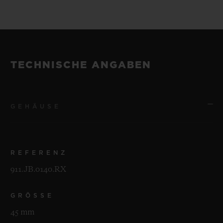
TECHNISCHE ANGABEN
GEHÄUSE
REFERENZ
911.JB.0140.RX
GRÖSSE
45 mm