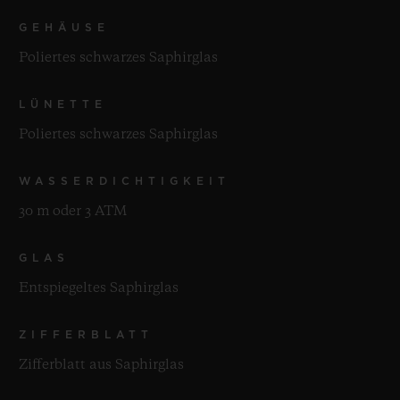
GEHÄUSE
Poliertes schwarzes Saphirglas
LÜNETTE
Poliertes schwarzes Saphirglas
WASSERDICHTIGKEIT
30 m oder 3 ATM
GLAS
Entspiegeltes Saphirglas
ZIFFERBLATT
Zifferblatt aus Saphirglas