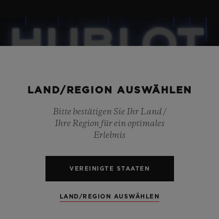
LAND/REGION AUSWÄHLEN
Bitte bestätigen Sie Ihr Land /
Ihre Region für ein optimales
Erlebnis
VEREINIGTE STAATEN
LAND/REGION AUSWÄHLEN