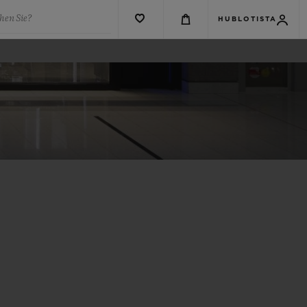
hen Sie?
HUBLOTISTA