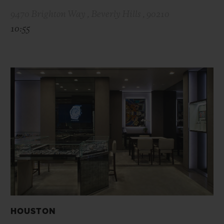
9470 Brighton Way , Beverly Hills , 90210
10:55
HOUSTON