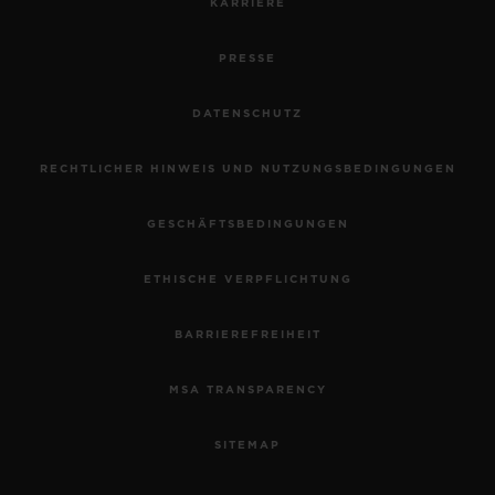
KARRIERE
PRESSE
DATENSCHUTZ
RECHTLICHER HINWEIS UND NUTZUNGSBEDINGUNGEN
GESCHÄFTSBEDINGUNGEN
ETHISCHE VERPFLICHTUNG
BARRIEREFREIHEIT
MSA TRANSPARENCY
SITEMAP