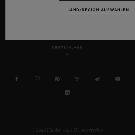
LAND/REGION AUSWÄHLEN
DEUTSCH
DEUTSCHLAND
© 2026 Hublot – Alle Urheberrechte