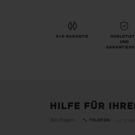
5+5-GARANTIE
HUBLOTIS
UND
GARANTIEVE
HILFE FÜR IHR
Bei Fragen:
+41 22 99
TELEFON