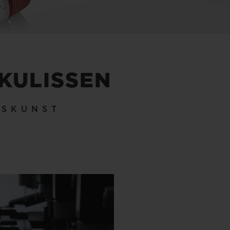
 KULISSEN
KSKUNST