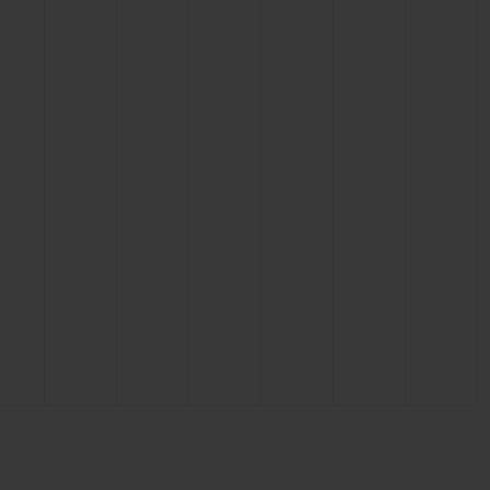
T OF BIG BANG
BIG BANG
NTIAL TAUPE
RELOADED ALL BLACK
USIV ONLINE
EFERUNG
SICHERE BEZAHLUNG
GESCHENKBEUTEL
UNGEN
EINE BOUTIQUE FINDEN