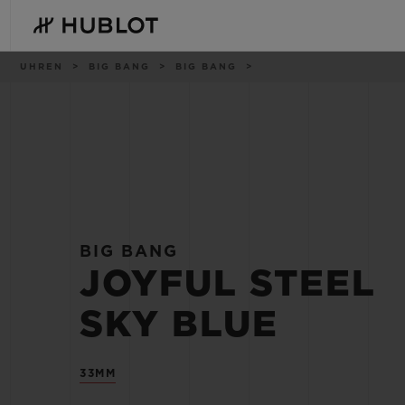
Skip
to
main
content
Brotkrümel
UHREN
BIG BANG
BIG BANG
KÜRZLICHE SUCHE
NEUHEITEN
Keine kürzliche Suche
BIG BANG
JOYFUL STEEL
SKY BLUE
33MM