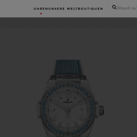
Wonach suc
UHREN
UNSERE WELT
BOUTIQUEN