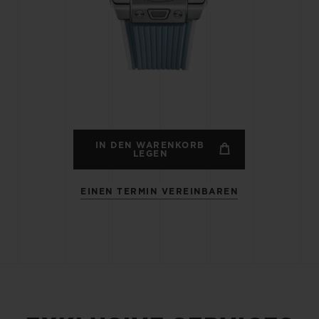
BIG BANG
SPIRI
D
PEACH CERAMIC
ESSE
EXKL
NGEN
UBLOTISTA UND
VORAUSSICHTLICHE
KOSTENLOSE LI
NTIEVERLÄNGERUNG
LIEFERZEIT
& RÜCKSEND
IN DEN WARENKORB
LEGEN
EINEN TERMIN VEREINBAREN
KONTAKT