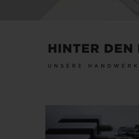
HINTER DEN
UNSERE HANDWER