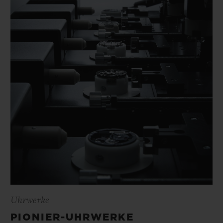
Uhrwerke
PIONIER-UHRWERKE