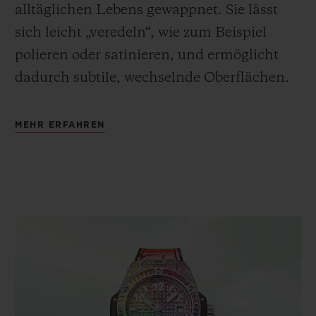
alltäglichen Lebens gewappnet. Sie lässt
sich leicht „veredeln“, wie zum Beispiel
polieren oder satinieren, und ermöglicht
dadurch subtile, wechselnde Oberflächen
.
MEHR ERFAHREN