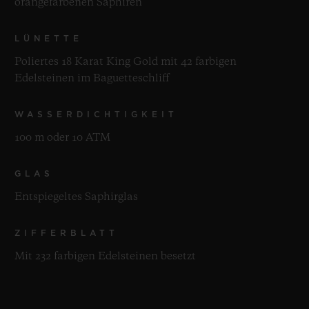
orangefarbenen Saphiren
LÜNETTE
Poliertes 18 Karat King Gold mit 42 farbigen
Edelsteinen im Baguetteschliff
WASSERDICHTIGKEIT
100 m oder 10 ATM
GLAS
Entspiegeltes Saphirglas
ZIFFERBLATT
Mit 232 farbigen Edelsteinen besetzt