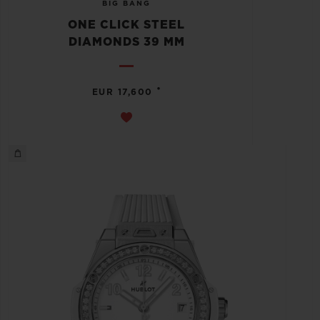
BIG BANG
ONE CLICK STEEL
DIAMONDS 39 MM
•
EUR 17,600