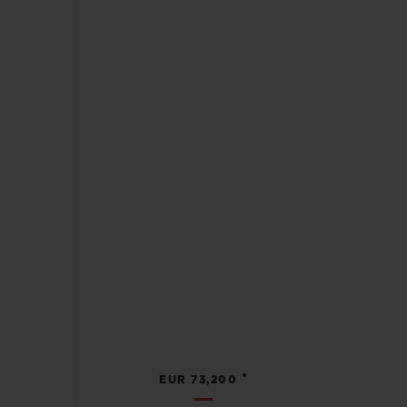
•
EUR 73,200