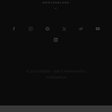
GRIECHENLAND
© 2026 Hublot – Alle Urheberrechte
vorbehalten