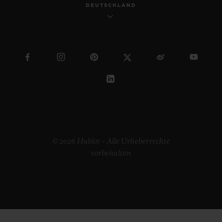
DEUTSCHLAND
© 2026 Hublot – Alle Urheberrechte
vorbehalten