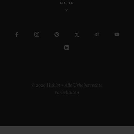
MALTA
© 2026 Hublot – Alle Urheberrechte
vorbehalten