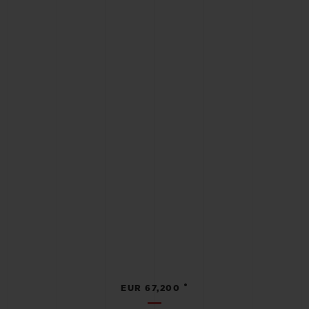
•
EUR 67,200