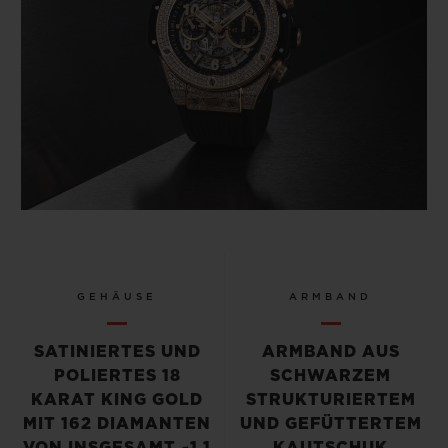
GEHÄUSE
ARMBAND
SATINIERTES UND
ARMBAND AUS
POLIERTES 18
SCHWARZEM
KARAT KING GOLD
STRUKTURIERTEM
MIT 162 DIAMANTEN
UND GEFÜTTERTEM
VON INSGESAMT ~1,1
KAUTSCHUK