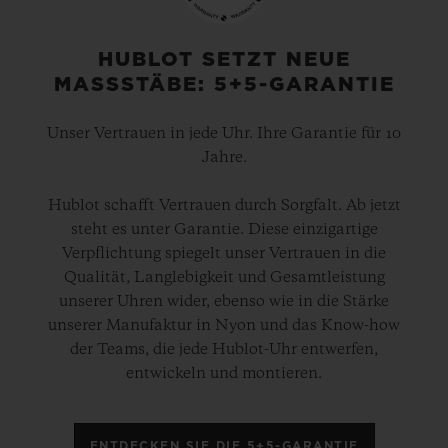
HUBLOT SETZT NEUE
MASSSTÄBE: 5+5-GARANTIE
Unser Vertrauen in jede Uhr. Ihre Garantie für 10
Jahre.
Hublot schafft Vertrauen durch Sorgfalt. Ab jetzt
steht es unter Garantie. Diese einzigartige
Verpflichtung spiegelt unser Vertrauen in die
Qualität, Langlebigkeit und Gesamtleistung
unserer Uhren wider, ebenso wie in die Stärke
unserer Manufaktur in Nyon und das Know-how
der Teams, die jede Hublot-Uhr entwerfen,
entwickeln und montieren.
ENTDECKEN SIE DIE 5+5-GARANTIE