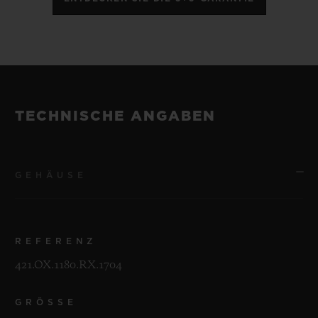
TECHNISCHE ANGABEN
GEHÄUSE
REFERENZ
421.OX.1180.RX.1704
GRÖSSE