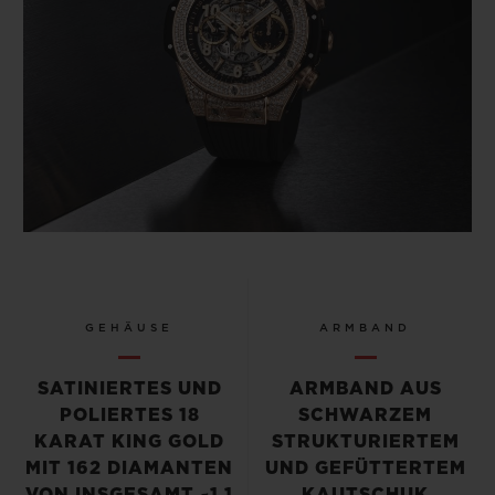
GEHÄUSE
ARMBAND
SATINIERTES UND
ARMBAND AUS
POLIERTES 18
SCHWARZEM
KARAT KING GOLD
STRUKTURIERTEM
MIT 162 DIAMANTEN
UND GEFÜTTERTEM
VON INSGESAMT ~1,1
KAUTSCHUK