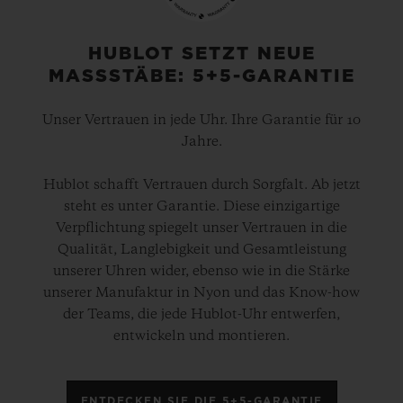
HUBLOT SETZT NEUE
MASSSTÄBE: 5+5-GARANTIE
Unser Vertrauen in jede Uhr. Ihre Garantie für 10
Jahre.
Hublot schafft Vertrauen durch Sorgfalt. Ab jetzt
steht es unter Garantie. Diese einzigartige
Verpflichtung spiegelt unser Vertrauen in die
Qualität, Langlebigkeit und Gesamtleistung
unserer Uhren wider, ebenso wie in die Stärke
unserer Manufaktur in Nyon und das Know-how
der Teams, die jede Hublot-Uhr entwerfen,
entwickeln und montieren.
ENTDECKEN SIE DIE 5+5-GARANTIE