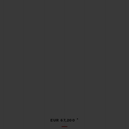
•
EUR 67,200