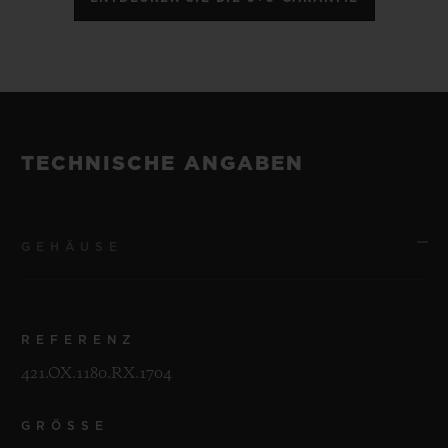
TECHNISCHE ANGABEN
GEHÄUSE
REFERENZ
421.OX.1180.RX.1704
GRÖSSE