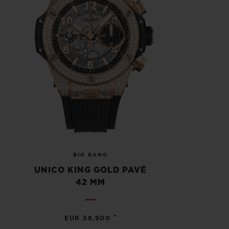
BIG BANG
UNICO KING GOLD PAVÉ
42 MM
•
EUR 58,900