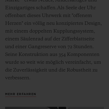
Marke – etwas Neues, Andersartiges und
Einzigartiges schaffen.
Als Seele der Uhr
offenbart dieses Uhrwerk mit "offenem
Herzen" ein völlig neu konzipiertes Design,
mit einem doppelten Kupplungssystem,
einem Säulenrad auf der Zifferblattseite
und einer Gangreserve von 72 Stunden.
Seine Konstruktion aus 354 Komponenten
wurde so weit wie möglich vereinfacht, um
die Zuverlässigkeit und die Robustheit zu
verbessern.
MEHR ERFAHREN