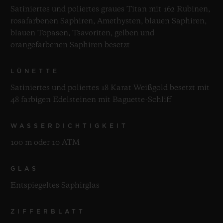
Satiniertes und poliertes graues Titan mit 162 Rubinen,
rosafarbenen Saphiren, Amethysten, blauen Saphiren,
blauen Topasen, Tsavoriten, gelben und
orangefarbenen Saphiren besetzt
LÜNETTE
Satiniertes und poliertes 18 Karat Weißgold besetzt mit
48 farbigen Edelsteinen mit Baguette-Schliff
WASSERDICHTIGKEIT
100 m oder 10 ATM
GLAS
Entspiegeltes Saphirglas
ZIFFERBLATT