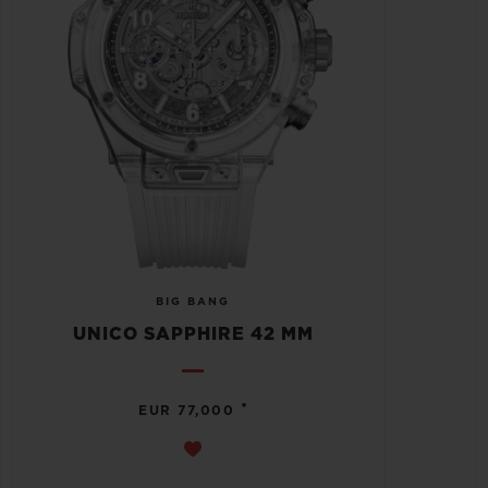
BIG BANG
UNICO SAPPHIRE 42 MM
•
EUR 77,000