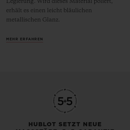
Legierung.
Wird dieses Material poliert,
erhält es einen leicht bläulichen
metallischen Glanz.
MEHR ERFAHREN
HUBLOT SETZT NEUE