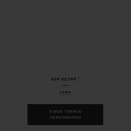
•
EUR 82,700
44MM
EINEN TERMIN
VEREINBAREN