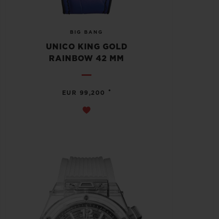
BIG BANG
UNICO KING GOLD
RAINBOW 42 MM
•
EUR 99,200