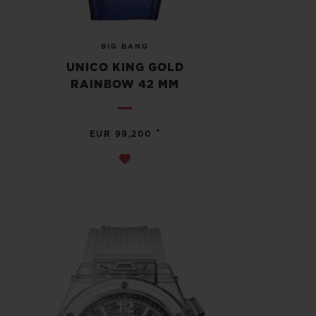
BIG BANG
UNICO KING GOLD
RAINBOW 42 MM
•
EUR 99,200