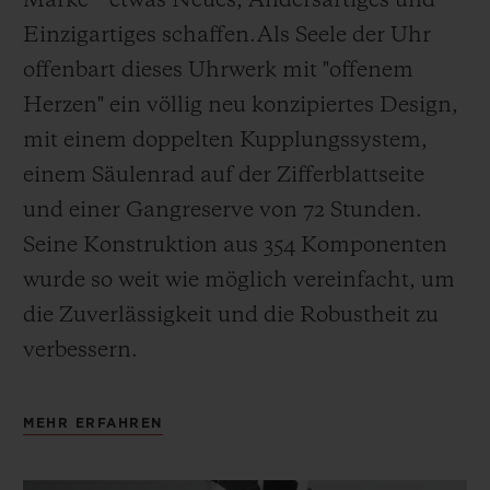
Marke – etwas Neues, Andersartiges und
Einzigartiges schaffen.
Als Seele der Uhr
offenbart dieses Uhrwerk mit "offenem
Herzen" ein völlig neu konzipiertes Design,
mit einem doppelten Kupplungssystem,
einem Säulenrad auf der Zifferblattseite
und einer Gangreserve von 72 Stunden.
Seine Konstruktion aus 354 Komponenten
wurde so weit wie möglich vereinfacht, um
die Zuverlässigkeit und die Robustheit zu
verbessern.
MEHR ERFAHREN