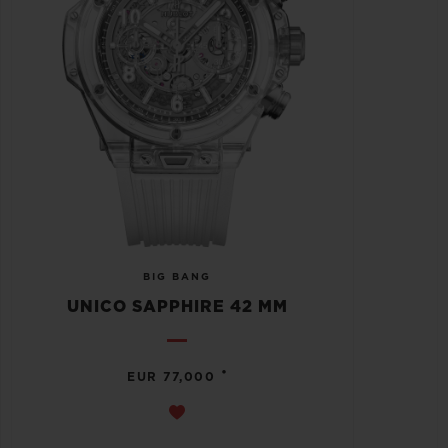
BIG BANG
UNICO SAPPHIRE 42 MM
•
EUR 77,000