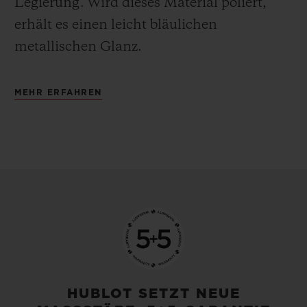
Legierung.
Wird dieses Material poliert,
erhält es einen leicht bläulichen
metallischen Glanz.
MEHR ERFAHREN
HUBLOT SETZT NEUE