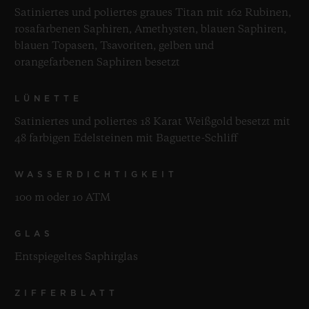
Satiniertes und poliertes graues Titan mit 162 Rubinen,
rosafarbenen Saphiren, Amethysten, blauen Saphiren,
blauen Topasen, Tsavoriten, gelben und
orangefarbenen Saphiren besetzt
LÜNETTE
Satiniertes und poliertes 18 Karat Weißgold besetzt mit
48 farbigen Edelsteinen mit Baguette-Schliff
WASSERDICHTIGKEIT
100 m oder 10 ATM
GLAS
Entspiegeltes Saphirglas
ZIFFERBLATT