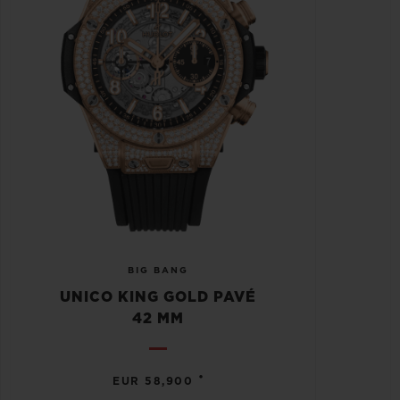
BIG BANG
UNICO KING GOLD PAVÉ
42 MM
•
EUR 58,900