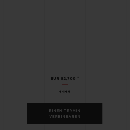
•
EUR 82,700
44MM
EINEN TERMIN
VEREINBAREN