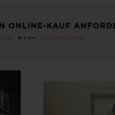
EN ONLINE-KAUF ANFORD
0 99 80
eboutique@hublot.com
E-MAIL