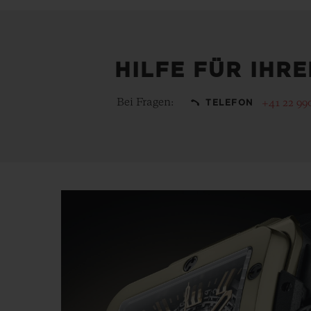
HILFE FÜR IHR
Bei Fragen:
+41 22 99
TELEFON