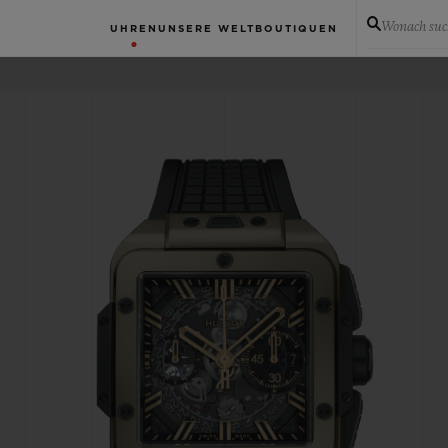
Wonach suc
UHREN
UNSERE WELT
BOUTIQUEN