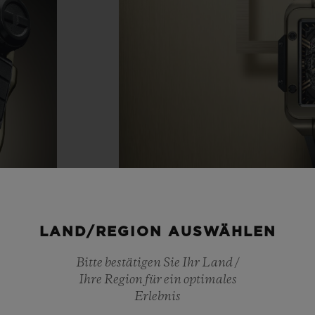
LAND/REGION AUSWÄHLEN
Bitte bestätigen Sie Ihr Land /
Ihre Region für ein optimales
Erlebnis