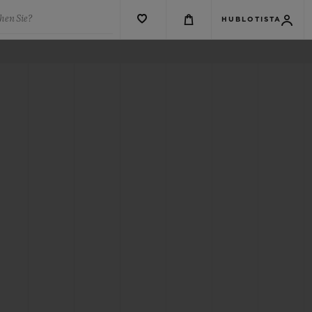
hen Sie?
HUBLOTISTA