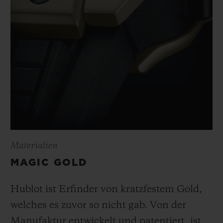
Materialien
MAGIC GOLD
Hublot ist Erfinder von kratzfestem Gold,
welches es zuvor so nicht gab. Von der
Manufaktur entwickelt und patentiert, ist