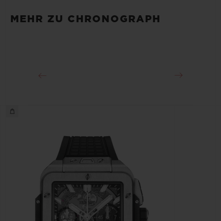
Armband aus schwarzem strukturiertem Kautschuk
MEHR ZU CHRONOGRAPH
GANGRESERVE
SCHLIESSE
Ca. 72 Stunden
Faltschließe aus schwarzer Keramik und
schwarzplattiertem Titan