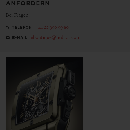
ANFORDERN
Bei Fragen:
+41 22 990 99 80
TELEFON
eboutique@hublot.com
E-MAIL