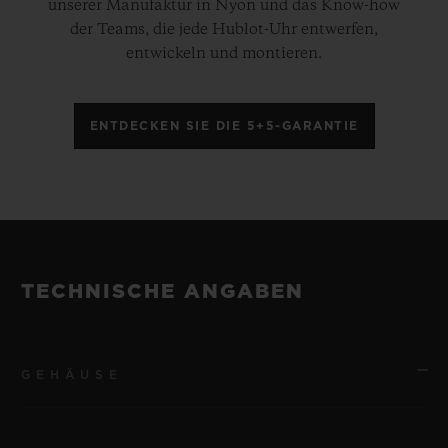
unserer Manufaktur in Nyon und das Know-how
der Teams, die jede Hublot-Uhr entwerfen,
entwickeln und montieren.
ENTDECKEN SIE DIE 5+5-GARANTIE
TECHNISCHE ANGABEN
GEHÄUSE