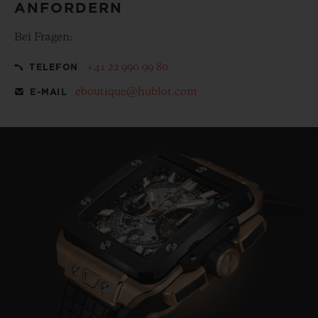
ANFORDERN
Bei Fragen:
+41 22 990 99 80
TELEFON
eboutique@hublot.com
E-MAIL