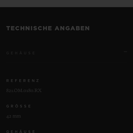
TECHNISCHE ANGABEN
GEHÄUSE
REFERENZ
821.OM.0180.RX
GRÖSSE
42 mm
GEHÄUSE