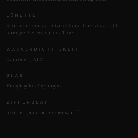
LÜNETTE
Satiniertes und poliertes 18 Karat King Gold mit 6 h-
förmigen Schrauben aus Titan
WASSERDICHTIGKEIT
50 m oder 5 ATM
GLAS
Entspiegeltes Saphirglas
ZIFFERBLATT
Satiniert grau mit Sonnenschliff