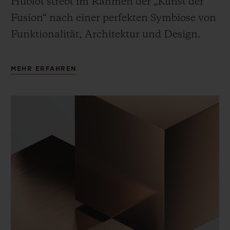
Hublot strebt im Rahmen der „Kunst der
Fusion“ nach einer perfekten Symbiose von
Funktionalität, Architektur und Design.
MEHR ERFAHREN