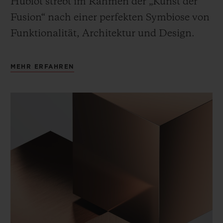
Hublot strebt im Rahmen der „Kunst der
Fusion“ nach einer perfekten Symbiose von
Funktionalität, Architektur und Design.
MEHR ERFAHREN