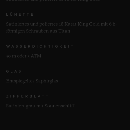
LÜNETTE
Satiniertes und poliertes 18 Karat King Gold mit 6 h-
förmigen Schrauben aus Titan
WASSERDICHTIGKEIT
50 m oder 5 ATM
GLAS
Entspiegeltes Saphirglas
ZIFFERBLATT
Satiniert grau mit Sonnenschliff