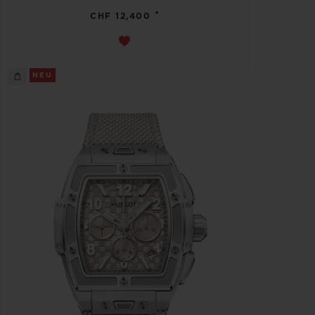
•
CHF 12,400
NEU