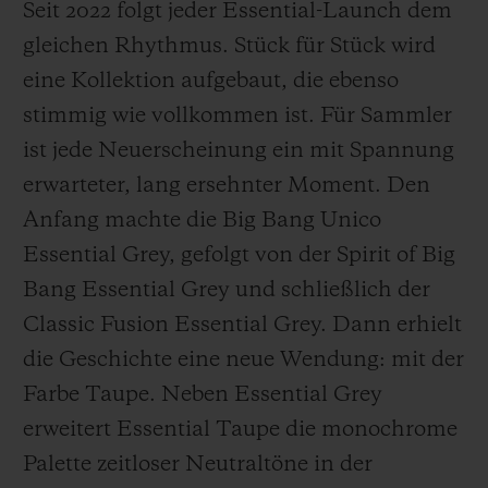
Seit 2022 folgt jeder Essential-Launch dem
gleichen Rhythmus. Stück für Stück wird
eine Kollektion aufgebaut, die ebenso
stimmig wie vollkommen ist. Für Sammler
ist jede Neuerscheinung ein mit Spannung
erwarteter, lang ersehnter Moment. Den
Anfang machte die Big Bang Unico
Essential Grey, gefolgt von der Spirit of Big
Bang Essential Grey und schließlich der
Classic Fusion Essential Grey. Dann erhielt
die Geschichte eine neue Wendung: mit der
Farbe Taupe. Neben Essential Grey
erweitert Essential Taupe die monochrome
Palette zeitloser Neutraltöne in der