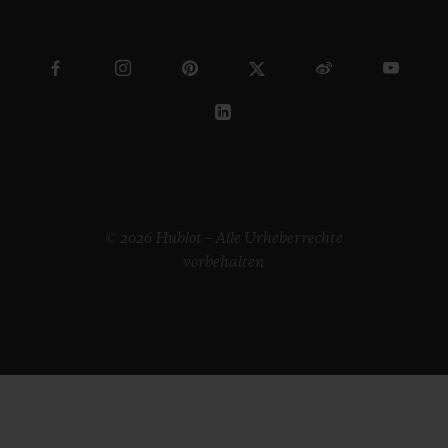
© 2026 Hublot – Alle Urheberrechte
vorbehalten