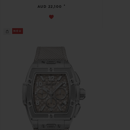
•
AUD 22,100
NEU