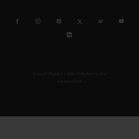
© 2026 Hublot – Alle Urheberrechte
vorbehalten