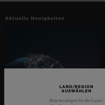
Aktuelle Neuigkeiten
LAND/REGION
AUSWÄHLEN
Bitte bestätigen Sie Ihr Land /