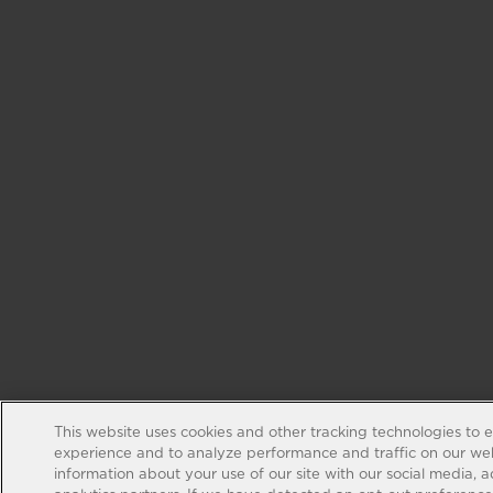
This website uses cookies and other tracking technologies to 
experience and to analyze performance and traffic on our web
information about your use of our site with our social media, 