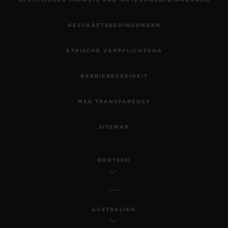
RECHTLICHER HINWEIS UND NUTZUNGSBEDINGUNGEN
GESCHÄFTSBEDINGUNGEN
ETHISCHE VERPFLICHTUNG
BARRIEREFREIHEIT
MSA TRANSPARENCY
SITEMAP
DEUTSCH
AUSTRALIEN