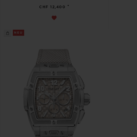
•
CHF 12,400
NEU