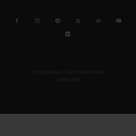
© 2026 Hublot – Alle Urheberrechte
vorbehalten