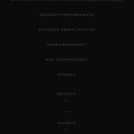
RECHTLICHER HINWEIS UND NUTZUNGSBEDINGUNGEN
GESCHÄFTSBEDINGUNGEN
ETHISCHE VERPFLICHTUNG
BARRIEREFREIHEIT
MSA TRANSPARENCY
SITEMAP
DEUTSCH
SCHWEIZ