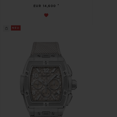
•
EUR 14,600
NEU