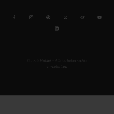
© 2026 Hublot – Alle Urheberrechte
vorbehalten