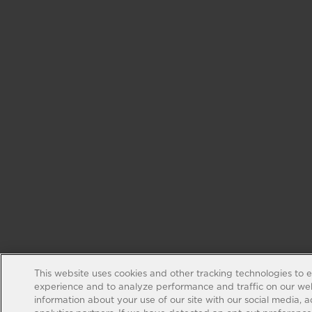
This website uses cookies and other tracking technologies to 
experience and to analyze performance and traffic on our web
information about your use of our site with our social media, 