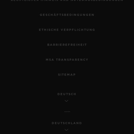
RECHTLICHER HINWEIS UND NUTZUNGSBEDINGUNGEN
GESCHÄFTSBEDINGUNGEN
ETHISCHE VERPFLICHTUNG
BARRIEREFREIHEIT
MSA TRANSPARENCY
SITEMAP
DEUTSCH
DEUTSCHLAND