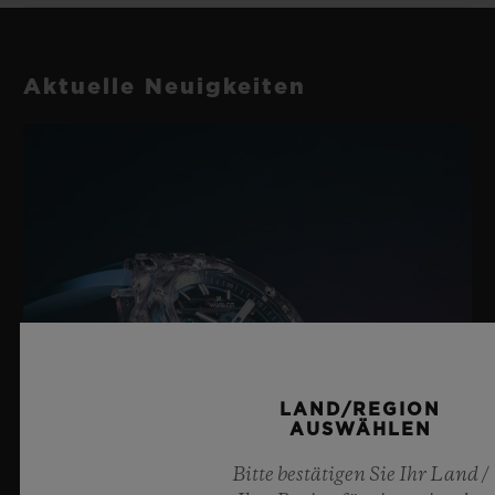
Aktuelle Neuigkeiten
LAND/REGION
AUSWÄHLEN
Bitte bestätigen Sie Ihr Land /