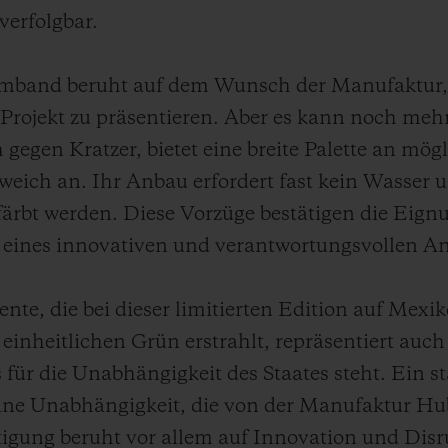
verfolgbar.
rmband beruht auf dem Wunsch der Manufaktur,
 Projekt zu präsentieren. Aber es kann noch mehr
 gegen Kratzer, bietet eine breite Palette an m
weich an. Ihr Anbau erfordert fast kein Wasser u
färbt werden. Diese Vorzüge bestätigen die Eign
eines innovativen und verantwortungsvollen An
nte, die bei dieser limitierten Edition auf Mexi
 einheitlichen Grün erstrahlt, repräsentiert auch
 für die Unabhängigkeit des Staates steht. Ein st
ine Unabhängigkeit, die von der Manufaktur Hub
tigung beruht vor allem auf Innovation und Disr