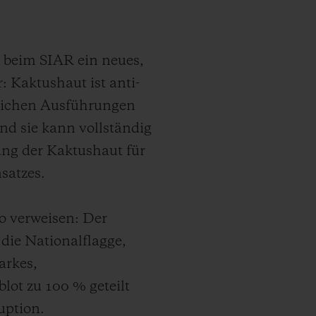
 beim SIAR ein neues,
: Kaktushaut ist anti-
öglichen Ausführungen
nd sie kann vollständig
ung der Kaktushaut für
satzes.
ko verweisen: Der
 die Nationalflagge,
arkes,
lot zu 100 % geteilt
uption.