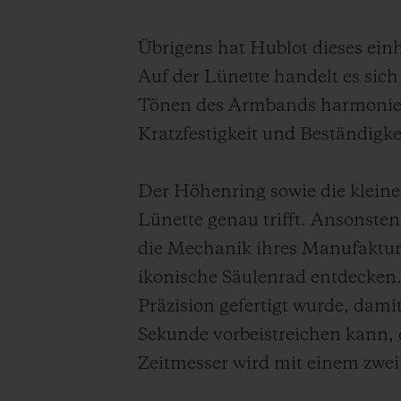
Übrigens hat Hublot dieses ein
Auf der Lünette handelt es sic
Tönen des Armbands harmoniert.
Kratzfestigkeit und Beständigke
Der Höhenring sowie die kleine
Lünette genau trifft. Ansonsten 
die Mechanik ihres Manufakturk
ikonische Säulenrad entdecken.
Präzision gefertigt wurde, dami
Sekunde vorbeistreichen kann,
Zeitmesser wird mit einem zwei