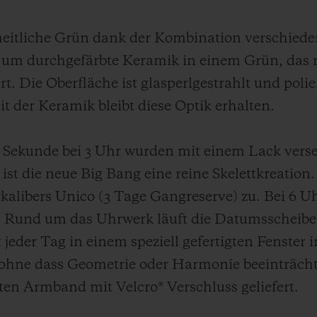
heitliche Grün dank der Kombination verschiedene
h um durchgefärbte Keramik in einem Grün, das 
 Die Oberfläche ist glasperlgestrahlt und polie
it der Keramik bleibt diese Optik erhalten.
 Sekunde bei 3 Uhr wurden mit einem Lack vers
ist die neue Big Bang eine reine Skelettkreation. 
alibers Unico (3 Tage Gangreserve) zu. Bei 6 Uhr
 Rund um das Uhrwerk läuft die Datumsscheibe,
t jeder Tag in einem speziell gefertigten Fenster
 ohne dass Geometrie oder Harmonie beeinträcht
ten Armband mit Velcro® Verschluss geliefert.