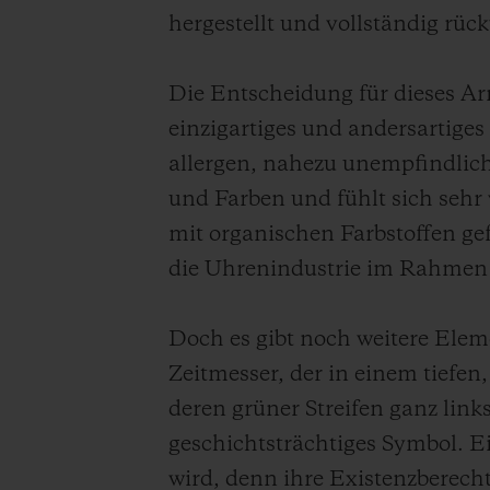
hergestellt und vollständig rück
Die Entscheidung für dieses A
einzigartiges und andersartiges
allergen, nahezu unempfindlich
und Farben und fühlt sich sehr 
mit organischen Farbstoffen ge
die Uhrenindustrie im Rahmen 
Doch es gibt noch weitere Eleme
Zeitmesser, der in einem tiefen,
deren grüner Streifen ganz links
geschichtsträchtiges Symbol. E
wird, denn ihre Existenzberech