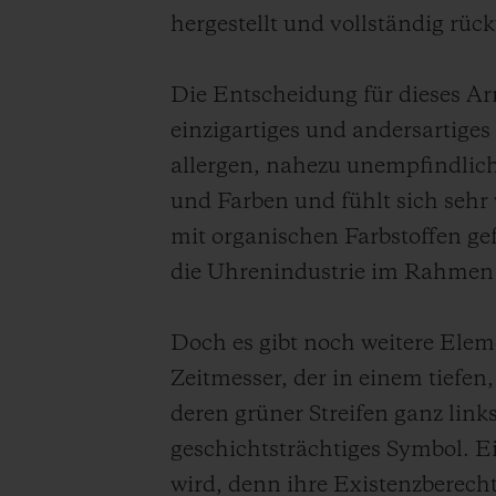
hergestellt und vollständig rück
Die Entscheidung für dieses A
einzigartiges und andersartiges
allergen, nahezu unempfindlich
und Farben und fühlt sich sehr 
mit organischen Farbstoffen ge
die Uhrenindustrie im Rahmen 
Doch es gibt noch weitere Eleme
Zeitmesser, der in einem tiefen,
deren grüner Streifen ganz links
geschichtsträchtiges Symbol. E
wird, denn ihre Existenzberech