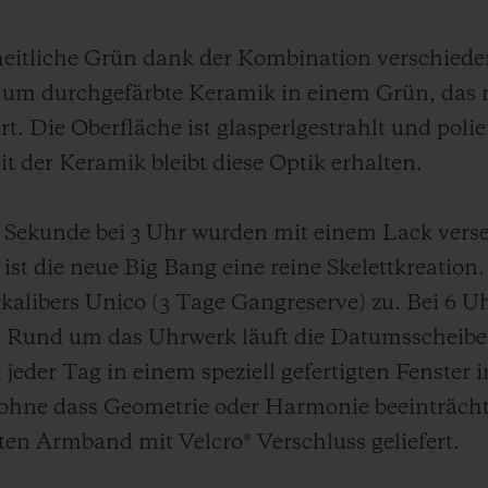
heitliche Grün dank der Kombination verschiedene
h um durchgefärbte Keramik in einem Grün, das 
 Die Oberfläche ist glasperlgestrahlt und polie
it der Keramik bleibt diese Optik erhalten.
 Sekunde bei 3 Uhr wurden mit einem Lack vers
ist die neue Big Bang eine reine Skelettkreation. 
alibers Unico (3 Tage Gangreserve) zu. Bei 6 Uhr
 Rund um das Uhrwerk läuft die Datumsscheibe,
t jeder Tag in einem speziell gefertigten Fenster
 ohne dass Geometrie oder Harmonie beeinträcht
ten Armband mit Velcro® Verschluss geliefert.