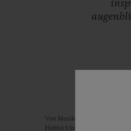
insp
augenbli
Von Mexiko-Stadt ausgehend übe
Hublot-Universum und fühlt sic