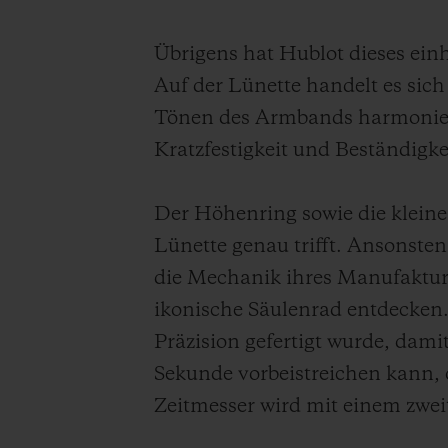
Übrigens hat Hublot dieses ein
Auf der Lünette handelt es sic
Tönen des Armbands harmoniert.
Kratzfestigkeit und Beständigke
Der Höhenring sowie die kleine
Lünette genau trifft. Ansonsten 
die Mechanik ihres Manufakturk
ikonische Säulenrad entdecken.
Präzision gefertigt wurde, dami
Sekunde vorbeistreichen kann,
Zeitmesser wird mit einem zwei