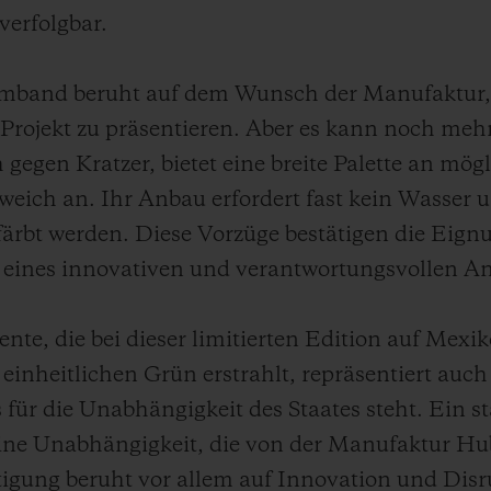
verfolgbar.
rmband beruht auf dem Wunsch der Manufaktur,
 Projekt zu präsentieren. Aber es kann noch mehr
 gegen Kratzer, bietet eine breite Palette an m
weich an. Ihr Anbau erfordert fast kein Wasser u
färbt werden. Diese Vorzüge bestätigen die Eign
eines innovativen und verantwortungsvollen An
nte, die bei dieser limitierten Edition auf Mexi
 einheitlichen Grün erstrahlt, repräsentiert auch
 für die Unabhängigkeit des Staates steht. Ein st
ine Unabhängigkeit, die von der Manufaktur Hub
tigung beruht vor allem auf Innovation und Disr