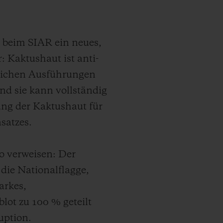
 beim SIAR ein neues,
: Kaktushaut ist anti-
öglichen Ausführungen
nd sie kann vollständig
ung der Kaktushaut für
satzes.
ko verweisen: Der
 die Nationalflagge,
arkes,
lot zu 100 % geteilt
uption.