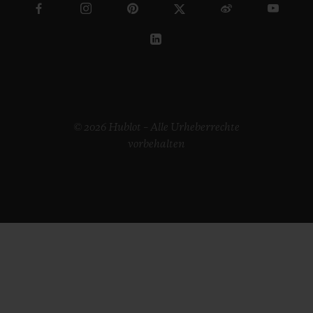
© 2026 Hublot – Alle Urheberrechte
vorbehalten