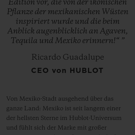
Edition
vor,
die
von
der
ikonischen
Pflanze
der
mexikanischen
Wüsten
inspiriert
wurde
und
die
beim
Anblick
augenblicklich
an
Agaven,
Tequila
und
Mexiko
erinnern!“
”
Ricardo Guadalupe
CEO von HUBLOT
Von Mexiko-Stadt ausgehend über das
ganze Land: Mexiko ist seit langem einer
der hellsten Sterne im Hublot-Universum
und fühlt sich der Marke mit großer