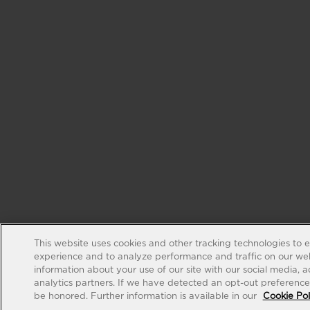
This website uses cookies and other tracking technologies to 
experience and to analyze performance and traffic on our web
information about your use of our site with our social media, 
analytics partners. If we have detected an opt-out preference s
be honored. Further information is available in our
Cookie Pol