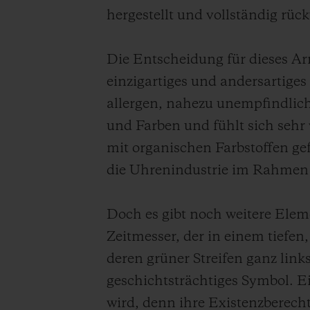
hergestellt und vollständig rück
Die Entscheidung für dieses A
einzigartiges und andersartiges
allergen, nahezu unempfindlich
und Farben und fühlt sich sehr 
mit organischen Farbstoffen ge
die Uhrenindustrie im Rahmen 
Doch es gibt noch weitere Eleme
Zeitmesser, der in einem tiefen,
deren grüner Streifen ganz links
geschichtsträchtiges Symbol. E
wird, denn ihre Existenzberech