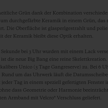
heitliche Grün dank der Kombination verschiedene
h um durchgefärbte Keramik in einem Grün, das 
 Die Oberfläche ist glasperlgestrahlt und polie
it der Keramik bleibt diese Optik erhalten.
 Sekunde bei 3 Uhr wurden mit einem Lack vers
ist die neue Big Bang eine reine Skelettkreation. 
alibers Unico (3 Tage Gangreserve) zu. Bei 6 Uhr
 Rund um das Uhrwerk läuft die Datumsscheibe,
t jeder Tag in einem speziell gefertigten Fenster
 ohne dass Geometrie oder Harmonie beeinträcht
ten Armband mit Velcro® Verschluss geliefert.