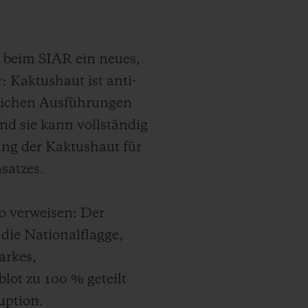
 beim SIAR ein neues,
: Kaktushaut ist anti-
öglichen Ausführungen
nd sie kann vollständig
ung der Kaktushaut für
satzes.
ko verweisen: Der
 die Nationalflagge,
arkes,
lot zu 100 % geteilt
uption.