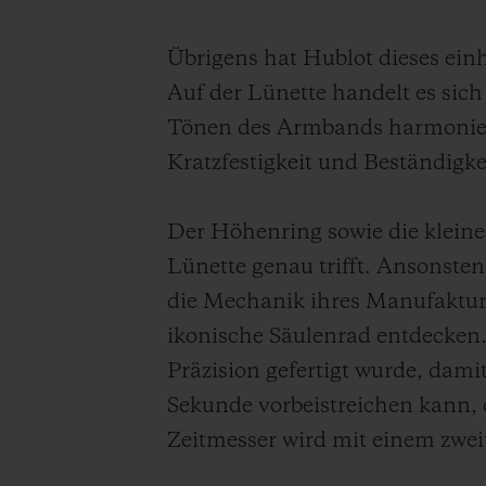
Übrigens hat Hublot dieses ein
Auf der Lünette handelt es sic
Tönen des Armbands harmoniert.
Kratzfestigkeit und Beständigke
Der Höhenring sowie die kleine
Lünette genau trifft. Ansonsten 
die Mechanik ihres Manufakturk
ikonische Säulenrad entdecken.
Präzision gefertigt wurde, dami
Sekunde vorbeistreichen kann,
Zeitmesser wird mit einem zwei