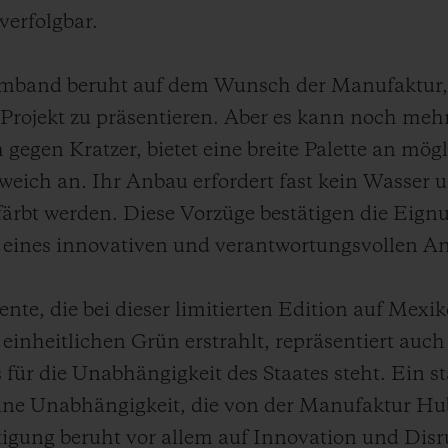
verfolgbar.
rmband beruht auf dem Wunsch der Manufaktur,
 Projekt zu präsentieren. Aber es kann noch mehr
 gegen Kratzer, bietet eine breite Palette an m
weich an. Ihr Anbau erfordert fast kein Wasser u
färbt werden. Diese Vorzüge bestätigen die Eign
eines innovativen und verantwortungsvollen An
nte, die bei dieser limitierten Edition auf Mexi
 einheitlichen Grün erstrahlt, repräsentiert auch
 für die Unabhängigkeit des Staates steht. Ein st
ine Unabhängigkeit, die von der Manufaktur Hub
tigung beruht vor allem auf Innovation und Disr