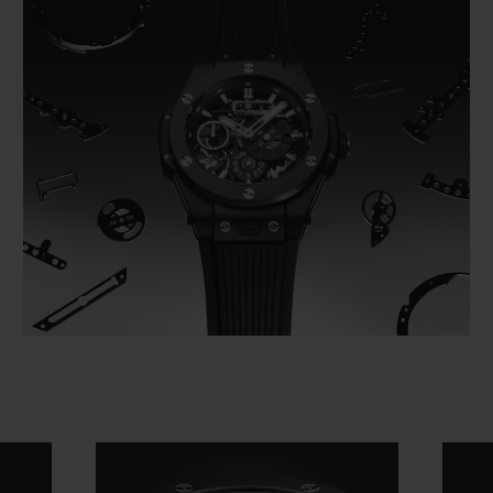
Video