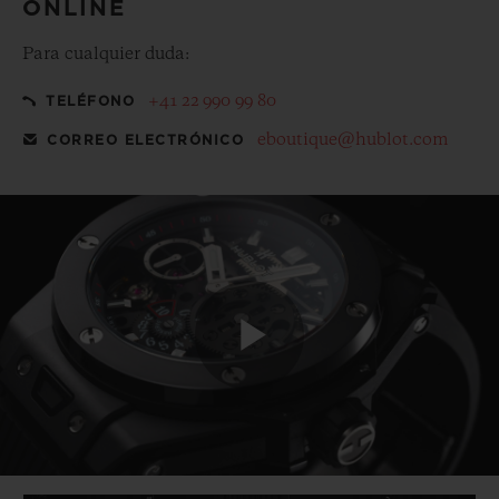
ONLINE
Para cualquier duda:
+41 22 990 99 80
TELÉFONO
eboutique@hublot.com
CORREO ELECTRÓNICO
Play