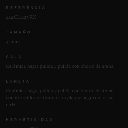
REFERENCIA
414.CI.1123.RX
TAMAÑO
45 mm
CAJA
Cerámica negra pulida y pulida con chorro de arena
LUNETA
Cerámica negra pulida y pulida con chorro de arena
con 6 tornillos de titanio con plaqué negro en forma
de H
HERMETICIDAD