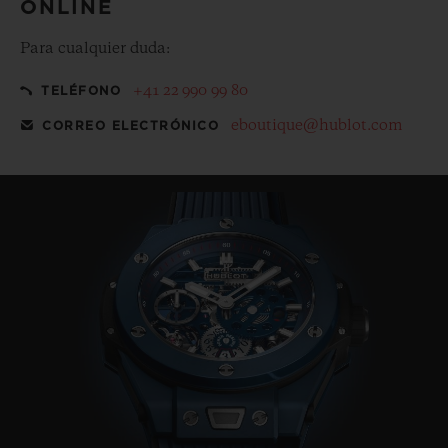
ONLINE
Para cualquier duda:
+41 22 990 99 80
TELÉFONO
eboutique@hublot.com
CORREO ELECTRÓNICO