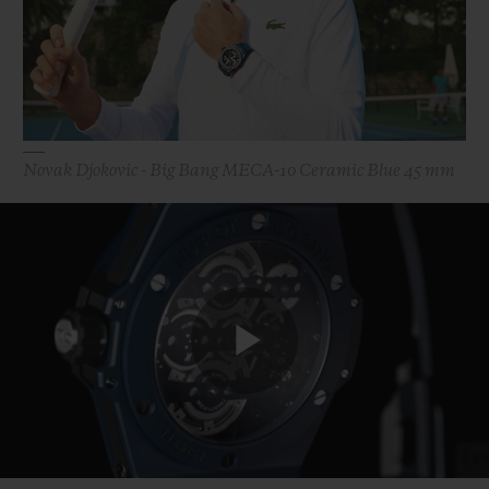
Novak Djokovic - Big Bang MECA-10 Ceramic Blue 45 mm
Play