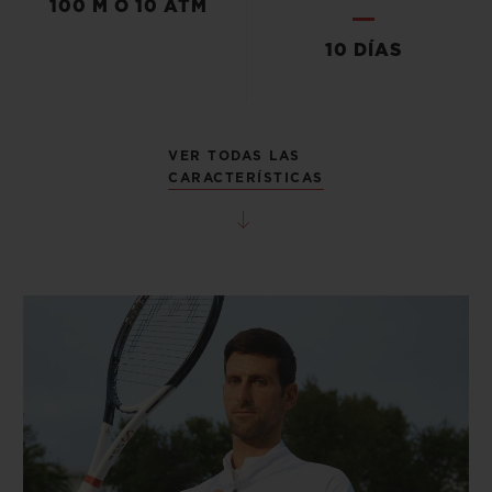
100 M O 10 ATM
10 DÍAS
VER TODAS LAS
CARACTERÍSTICAS