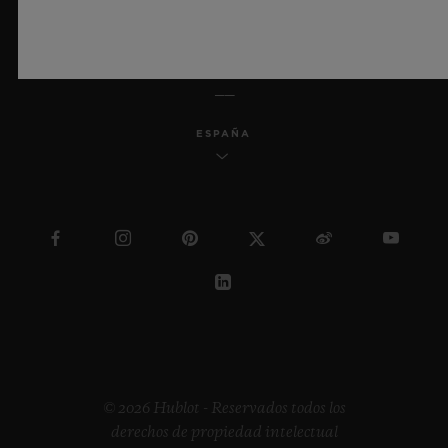
ESPAÑOL
ESPAÑA
© 2026 Hublot - Reservados todos los
derechos de propiedad intelectual