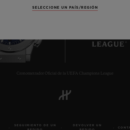
SELECCIONE UN PAÍS/REGIÓN
7
Cronometrador Oficial de la UEFA Champions League
SEGUIMIENTO DE UN
DEVOLVER UN
CONT
PEDIDO
PEDIDO