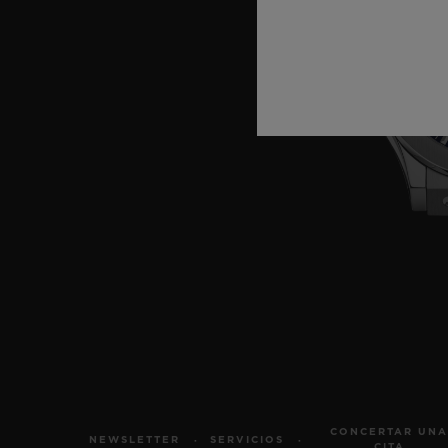
CONCERTAR UNA
NEWSLETTER
SERVICIOS
CITA