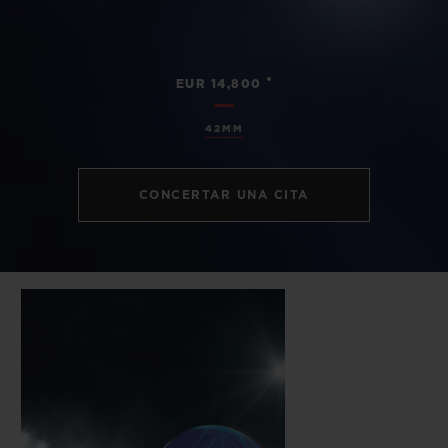
•
EUR 14,800
42MM
CONCERTAR UNA CITA