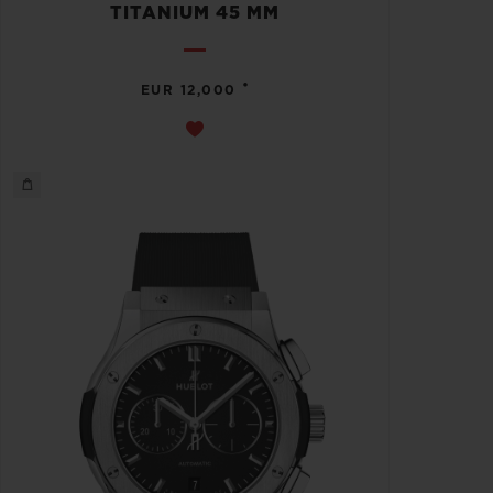
TITANIUM 45 MM
•
EUR 12,000