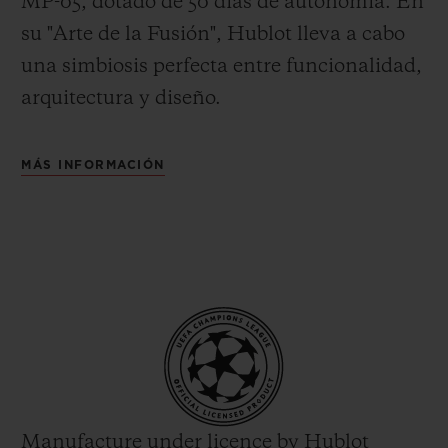
MP-05, dotado de 50 días de autonomía. En
su "Arte de la Fusión", Hublot lleva a cabo
una simbiosis perfecta entre funcionalidad,
arquitectura y diseño.
MÁS INFORMACIÓN
Manufacture under licence by Hublot