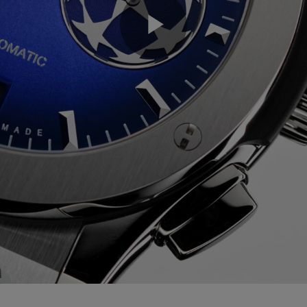
Play
Video