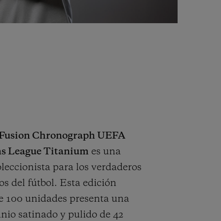
c Fusion Chronograph UEFA
s League Titanium
es una
oleccionista para los verdaderos
s del fútbol. Esta edición
e 100 unidades presenta una
anio satinado y pulido de 42