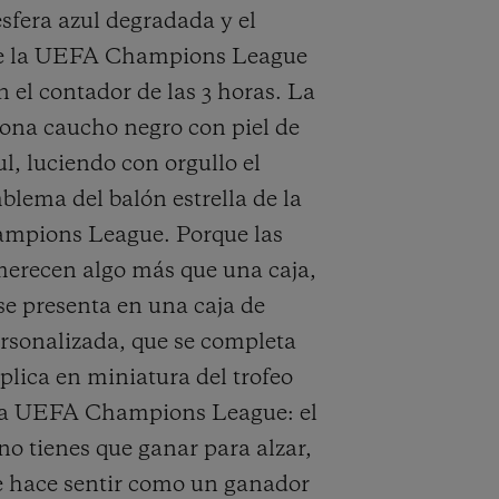
fera azul degradada y el
de la UEFA Champions League
n el contador de las 3 horas. La
iona caucho negro con piel de
ul, luciendo con orgullo el
blema del balón estrella de la
pions League. Porque las
erecen algo más que una caja,
 se presenta en una caja de
sonalizada, que se completa
plica en miniatura del trofeo
 la UEFA Champions League: el
no tienes que ganar para alzar,
e hace sentir como un ganador