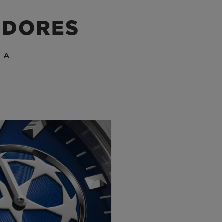
IDORES
ÍA