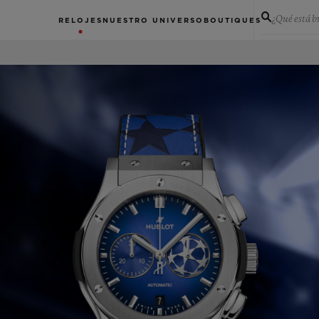
¿Qué está 
RELOJES
NUESTRO UNIVERSO
BOUTIQUES