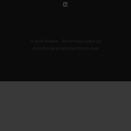
© 2026 Hublot - Reservados todos los
derechos de propiedad intelectual