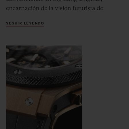
encarnación de la visión futurista de
Hublot y de la idea del Arte de la Fusión,
SEGUIR LEYENDO
sin duda abrió paso a una nueva era en el
diseño de relojes. Su nombre representa los
valores fundamentales de Hublot, ya que
evoca el origen del universo, la explosión
que unió toda la materia en una sola
entidad en la fusión original.