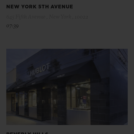
NEW YORK 5TH AVENUE
645 Fifth Avenue , New York , 10022
07:39