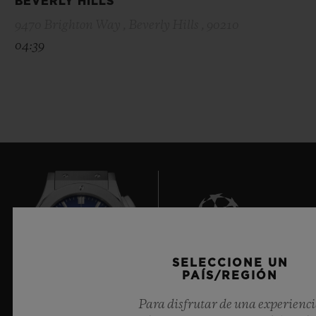
BEVERLY HILLS
9470 Brighton Way , Beverly Hills , 90210
04:39
SELECCIONE UN
9
PAÍS/REGIÓN
Para disfrutar de una experienc