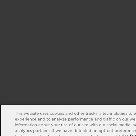
This website uses cookies and other tracking technologies to 
experience and to analyze performance and traffic on our web
information about your use of our site with our social media, 
analytics partners. If we have detected an opt-out preference s