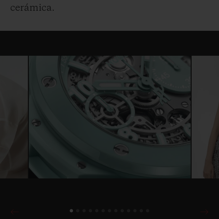
cerámica.