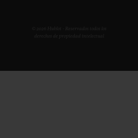
© 2026 Hublot - Reservados todos los
derechos de propiedad intelectual