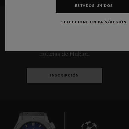
ESTADOS UNIDOS
SELECCIONE UN PAÍS/REGIÓN
DESEO RECIBIR LAS ÚLTIMAS
NOTICIAS
Deseo mantenerme al tanto de las últimas
noticias de Hublot.
INSCRIPCIÓN