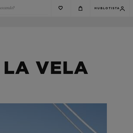
buscando?
HUBLOTISTA
 LA VELA