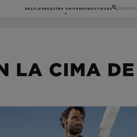
¿Qué está 
RELOJES
NUESTRO UNIVERSO
BOUTIQUES
N LA CIMA DE