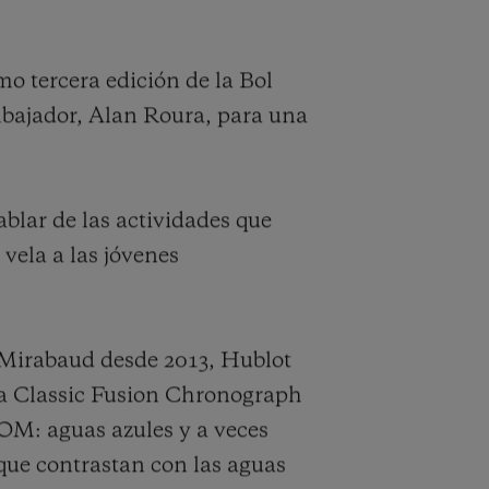
o tercera edición de la Bol
mbajador, Alan Roura, para una
blar de las actividades que
 vela a las jóvenes
 Mirabaud desde 2013, Hublot
da Classic Fusion Chronograph
BOM: aguas azules y a veces
 que contrastan con las aguas