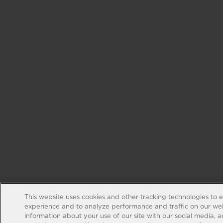
This website uses cookies and other tracking technologies to 
experience and to analyze performance and traffic on our web
information about your use of our site with our social media, 