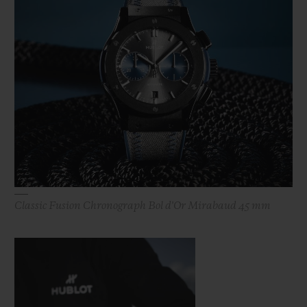
Classic Fusion Chronograph Bol d'Or Mirabaud 45 mm