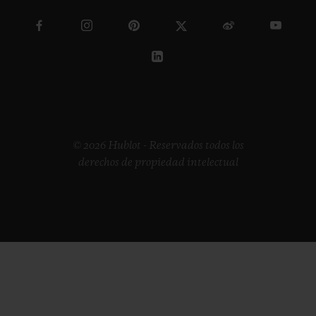
© 2026 Hublot - Reservados todos los
derechos de propiedad intelectual