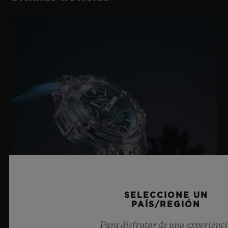
SELECCIONE UN
PAÍS/REGIÓN
Para disfrutar de una experienc